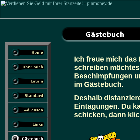
Ich freue mich das
schreiben möchtest,
Beschimpfungen und
im Gästebuch.
Deshalb distanzier
Eintagungen. Du ka
schicken, dann kli